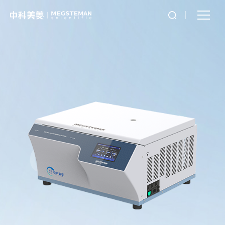
CT-Q175R