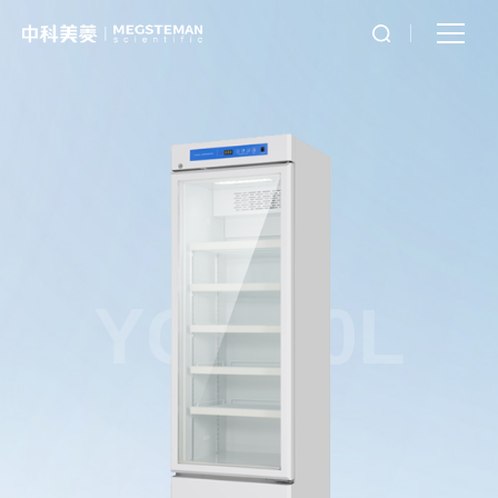
YC-330L