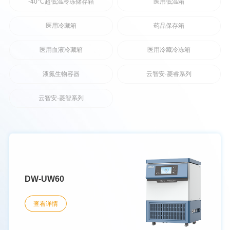
-40°C超低温冷冻储存箱
医用低温箱
医用冷藏箱
药品保存箱
医用血液冷藏箱
医用冷藏冷冻箱
液氮生物容器
云智安·菱睿系列
云智安·菱智系列
DW-UW60
查看详情